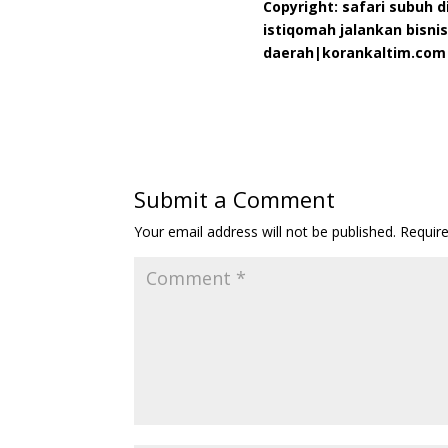
Copyright: safari subuh d
istiqomah jalankan bisnis
daerah|korankaltim.com
Submit a Comment
Your email address will not be published.
Requir