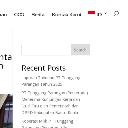
ran
GCG
Berita
Kontak Kami
ID
Search
nta
n
Recent Posts
Laporan Tahunan PT Tunggang
Parangan Tahun 2025
PT Tunggang Parangan (Perseroda)
Menerima Kunjungan Kerja dan
Studi Tiru oleh Pemerintah dan
DPRD Kabupaten Barito Kuala
Koperasi Milik PT Tunggang
Parangan (Perseroda) Ikut