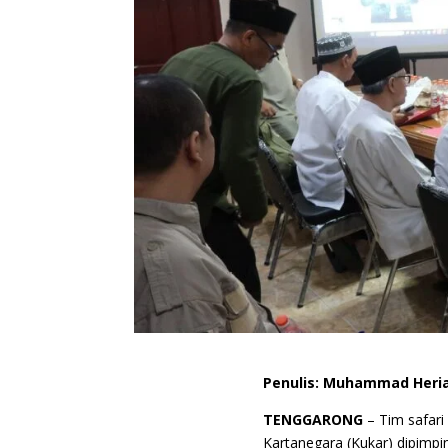
Penulis: Muhammad Heri
TENGGARONG
– Tim safari
Kartanegara (Kukar) dipimp