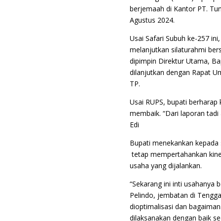
berjemaah di Kantor PT. Tun
Agustus 2024.
Usai Safari Subuh ke-257 in
melanjutkan silaturahmi be
dipimpin Direktur Utama, B
dilanjutkan dengan Rapat 
TP.
Usai RUPS, bupati berharap 
membaik. “Dari laporan tadi
Edi
Bupati menekankan kepada s
tetap mempertahankan kinerj
usaha yang dijalankan.
“Sekarang ini inti usahanya
Pelindo, jembatan di Tengg
dioptimalisasi dan bagaimana
dilaksanakan dengan baik sec