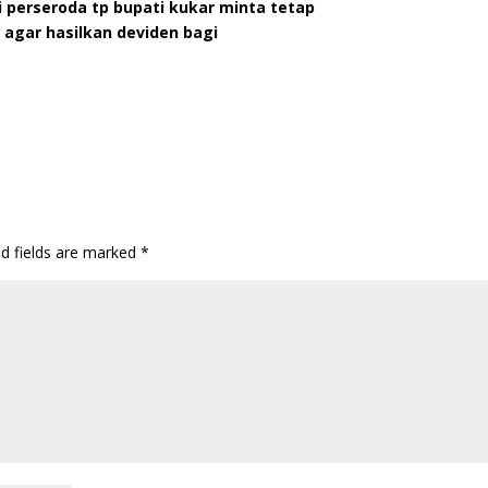
i perseroda tp bupati kukar minta tetap
 agar hasilkan deviden bagi
ed fields are marked
*